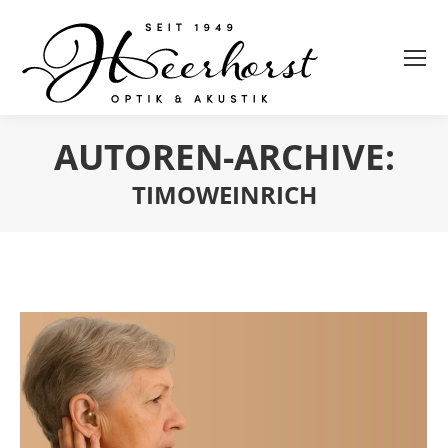
AUTOREN-ARCHIVE:
TIMOWEINRICH
Sie befinden sich hier: