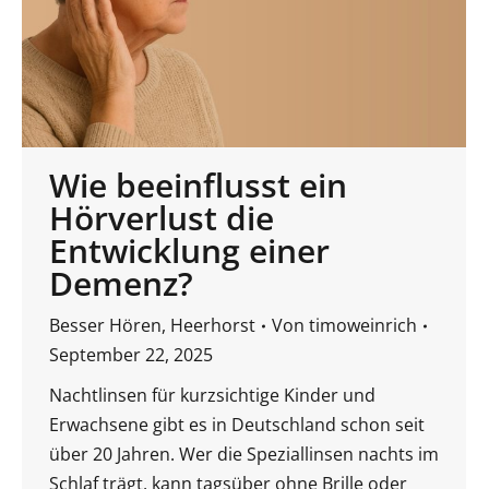
Wie beeinflusst ein
Hörverlust die
Entwicklung einer
Demenz?
Besser Hören
,
Heerhorst
Von
timoweinrich
September 22, 2025
Nachtlinsen für kurzsichtige Kinder und
Erwachsene gibt es in Deutschland schon seit
über 20 Jahren. Wer die Speziallinsen nachts im
Schlaf trägt, kann tagsüber ohne Brille oder