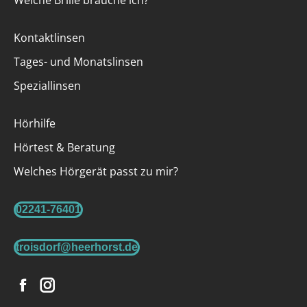
Welche Brille brauche ich?
Kontaktlinsen
Tages- und Monatslinsen
Speziallinsen
Hörhilfe
Hörtest & Beratung
Welches Hörgerät passt zu mir?
02241-76401
troisdorf@heerhorst.de
Facebook
Instagram