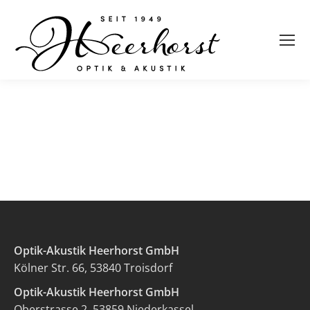
Optik-Akustik Heerhorst GmbH
Kölner Str. 66, 53840 Troisdorf
Optik-Akustik Heerhorst GmbH
Oberstrasse 2, 53859 Niederkassel