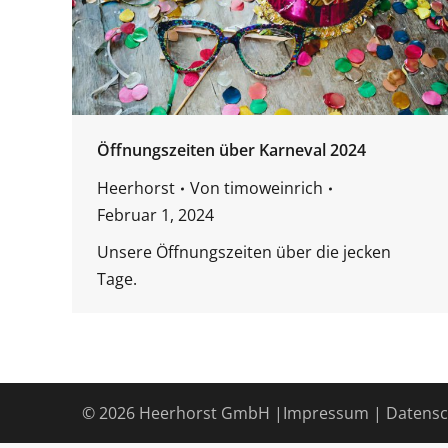
Öffnungszeiten über Karneval 2024
Heerhorst
Von
timoweinrich
Februar 1, 2024
Unsere Öffnungszeiten über die jecken
Tage.
© 2026 Heerhorst GmbH |
Impressum
|
Datensc