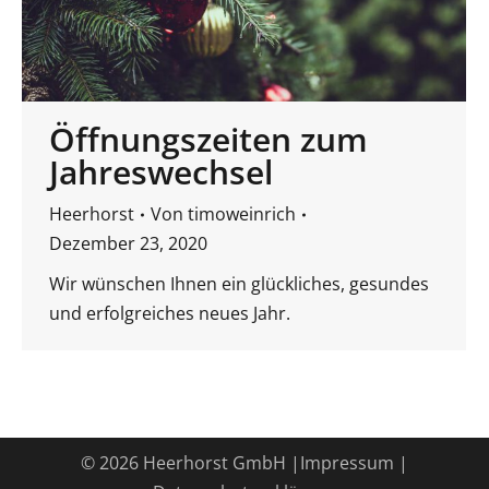
Öffnungszeiten zum
Jahreswechsel
Heerhorst
Von
timoweinrich
Dezember 23, 2020
Wir wünschen Ihnen ein glückliches, gesundes
und erfolgreiches neues Jahr.
© 2026 Heerhorst GmbH |
Impressum
|