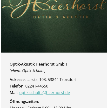
Optik-Akustik Heerhorst GmbH
(ehem. Optik Schulte)
Adresse:
Larstr. 103, 53844 Troisdorf
Telefon:
02241-44550
Mail:
optik.schulte@heerhorst.de
Öffnungszeiten: