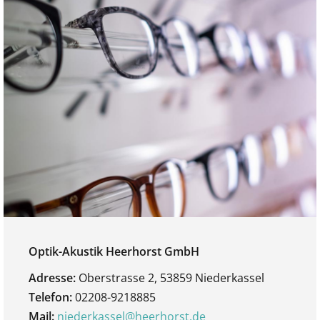
Optik-Akustik Heerhorst GmbH
Adresse:
Oberstrasse 2, 53859 Niederkassel
Telefon:
02208-9218885
Mail:
niederkassel@heerhorst.de