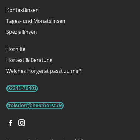
Kontaktlinsen
Tages- und Monatslinsen
Speziallinsen
Hörhilfe
Hörtest & Beratung
Welches Hörgerät passt zu mir?
02241-76401
troisdorf@heerhorst.de
Facebook
Instagram